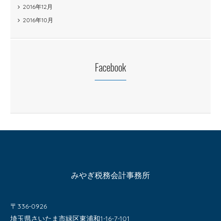
2016年12月
2016年10月
Facebook
みやぎ税務会計事務所
〒336-0926
埼玉県さいたま市緑区東浦和1-16-7-101