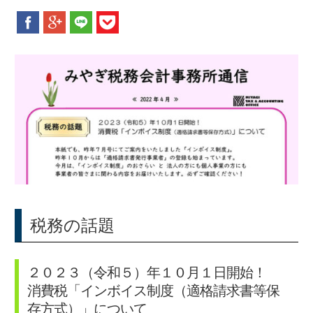
新着情報
お問合せ
税務の話題
２０２３（令和５）年１０月１日開始！
消費税「インボイス制度（適格請求書等保
存方式）」について