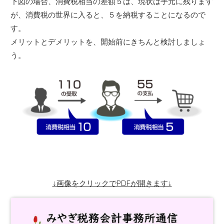
下図の場合、消費税相当の差額５は、現状は手元に残ります
が、消費税の世界に入ると、５を納税することになるので
す。
メリットとデメリットを、開始前にきちんと検討しましょ
う。
↓画像をクリックでPDFが開きます↓