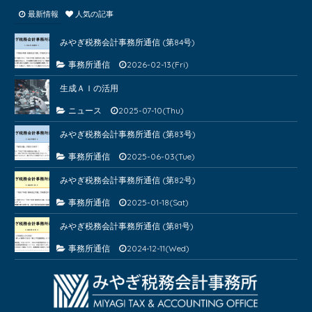
最新情報
人気の記事
みやぎ税務会計事務所通信 (第84号)
事務所通信
2026-02-13(Fri)
生成ＡＩの活用
ニュース
2025-07-10(Thu)
みやぎ税務会計事務所通信 (第83号)
事務所通信
2025-06-03(Tue)
みやぎ税務会計事務所通信 (第82号)
事務所通信
2025-01-18(Sat)
みやぎ税務会計事務所通信 (第81号)
事務所通信
2024-12-11(Wed)