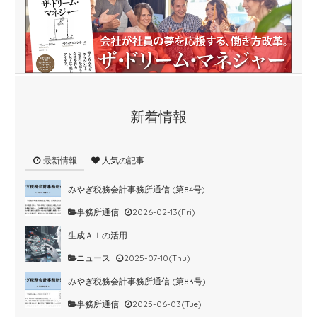
新着情報
最新情報
人気の記事
みやぎ税務会計事務所通信 (第84号)
事務所通信
2026-02-13(Fri)
生成ＡＩの活用
ニュース
2025-07-10(Thu)
みやぎ税務会計事務所通信 (第83号)
事務所通信
2025-06-03(Tue)