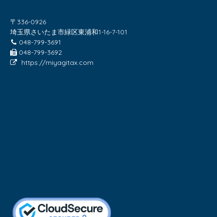
〒336-0926
埼玉県さいたま市緑区東浦和1-16-7-101
048-799-3691
048-799-3692
https://miyagitax.com