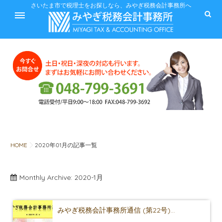
ホーム
さいたま市で税理士をお探しなら、みやぎ税務会計事務所へ
サービス
料金
HOME
2020年01月の記事一覧
Monthly Archive:
2020-1月
税に関するQ&A
みやぎ税務会計事務所
みやぎ税務会計事務所通信 (第22号)...