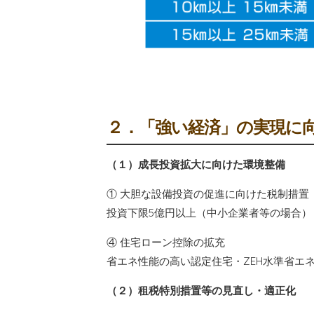
２．「強い経済」の実現に
（１）成長投資拡大に向けた環境整備
① 大胆な設備投資の促進に向けた税制措置
投資下限5億円以上（中小企業者等の場合）・
④ 住宅ローン控除の拡充
省エネ性能の高い認定住宅・ZEH水準省エ
（２）租税特別措置等の見直し・適正化