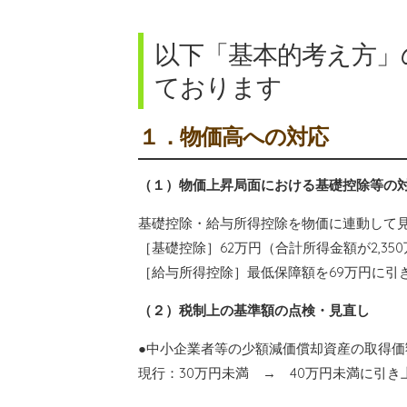
以下「基本的考え方」
ております
１．物価高への対応
（１）物価上昇局面における基礎控除等の
基礎控除・給与所得控除を物価に連動して見
［基礎控除］62万円（合計所得金額が2,35
［給与所得控除］最低保障額を69万円に引
（２）税制上の基準額の点検・見直し
●中小企業者等の少額減価償却資産の取得価
現行：30万円未満 → 40万円未満に引き上