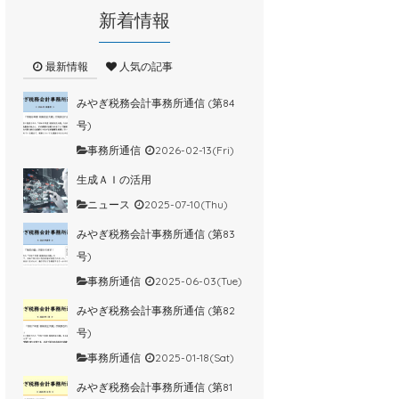
新着情報
最新情報
人気の記事
みやぎ税務会計事務所通信 (第84
号)
事務所通信
2026-02-13(Fri)
生成ＡＩの活用
ニュース
2025-07-10(Thu)
みやぎ税務会計事務所通信 (第83
号)
事務所通信
2025-06-03(Tue)
みやぎ税務会計事務所通信 (第82
号)
事務所通信
2025-01-18(Sat)
みやぎ税務会計事務所通信 (第81