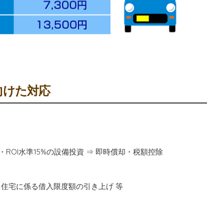
向けた対応
ROI水準15%の設備投資 ⇒ 即時償却・税額控除
ネ住宅に係る借入限度額の引き上げ 等