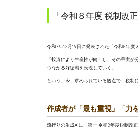
「令和８年度 税制改
令和7年12月19日に発表された「令和8年
「投資により生産性が向上し、その果実が分
つながる好循環を実現していく」
という、今、求められている観点で、税制
作成者が「最も重視」「力
流行りの生成AIに「第一 令和8年度税制