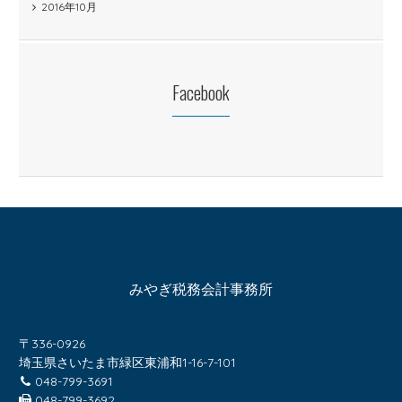
2016年10月
Facebook
みやぎ税務会計事務所
〒336-0926
埼玉県さいたま市緑区東浦和1-16-7-101
048-799-3691
048-799-3692