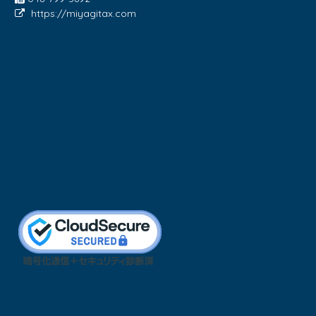
https://miyagitax.com