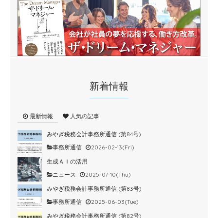
新着情報
最新情報
人気の記事
みやぎ税務会計事務所通信 (第84号)
事務所通信
2026-02-13(Fri)
生成ＡＩの活用
ニュース
2025-07-10(Thu)
みやぎ税務会計事務所通信 (第83号)
事務所通信
2025-06-03(Tue)
みやぎ税務会計事務所通信 (第82号)