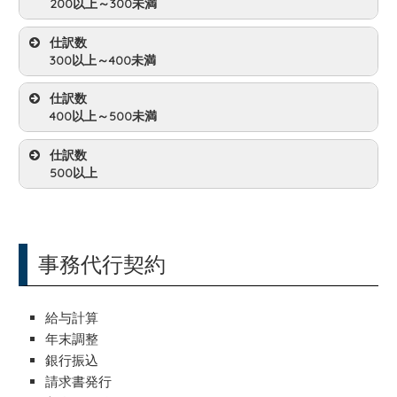
200以上～300未満
代行料(月額)
8,500円
仕訳数
300以上～400未満
代行料(月額)
11,000円
仕訳数
400以上～500未満
代行料(月額)
14,500円
仕訳数
500以上
代行料(月額)
18,000円
代行料(月額)
お見積
事務代行契約
給与計算
年末調整
銀行振込
請求書発行