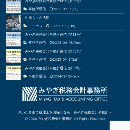
みやぎ税務会計事務所通信 (第84号)
事務所通信
2026-02-13(Fri)
生成ＡＩの活用
ニュース
2025-07-10(Thu)
みやぎ税務会計事務所通信 (第83号)
事務所通信
2025-06-03(Tue)
みやぎ税務会計事務所通信 (第82号)
事務所通信
2025-01-18(Sat)
みやぎ税務会計事務所通信 (第81号)
事務所通信
2024-12-11(Wed)
さいたま市で税理士をお探しなら、みやぎ税務会計事務所へ
© 2026 みやぎ税務会計事務所. All Rights Reserved.