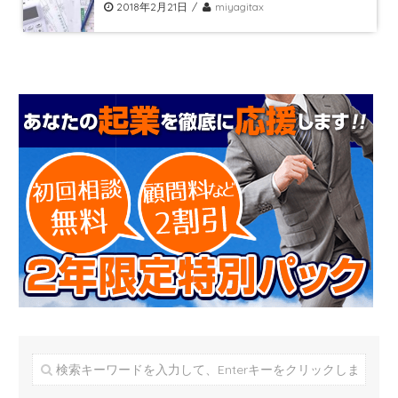
2018年2月21日
miyagitax
新着情報
お問合せ