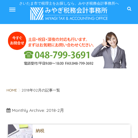
ホーム
さいたま市で税理士をお探しなら、みやぎ税務会計事務所へ
サービス
料金
HOME
2018年02月の記事一覧
Monthly Archive:
2018-2月
税に関するQ&A
みやぎ税務会計事務所
納税