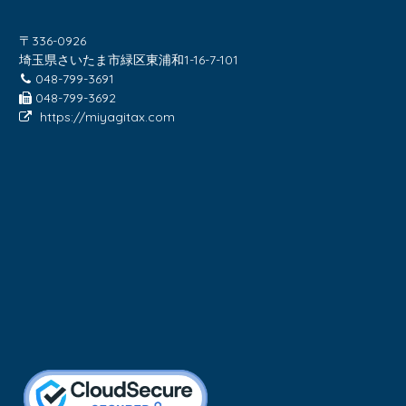
〒336-0926
埼玉県さいたま市緑区東浦和1-16-7-101
048-799-3691
048-799-3692
https://miyagitax.com