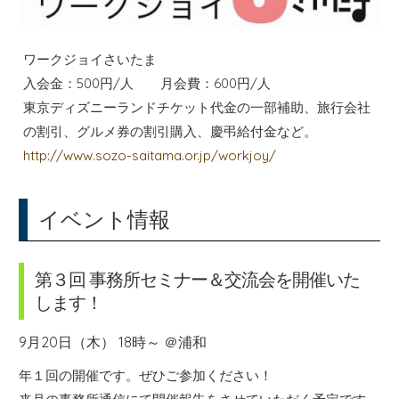
ワークジョイさいたま
入会金：500円/人 月会費：600円/人
東京ディズニーランドチケット代金の一部補助、旅行会社
の割引、グルメ券の割引購入、慶弔給付金など。
http://www.sozo-saitama.or.jp/workjoy/
イベント情報
第３回 事務所セミナー＆交流会を開催いた
します！
9月20日（木） 18時～ ＠浦和
年１回の開催です。ぜひご参加ください！