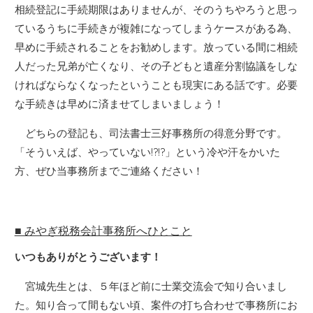
相続登記に手続期限はありませんが、そのうちやろうと思っ
ているうちに手続きが複雑になってしまうケースがある為、
早めに手続されることをお勧めします。放っている間に相続
人だった兄弟が亡くなり、その子どもと遺産分割協議をしな
ければならなくなったということも現実にある話です。必要
な手続きは早めに済ませてしまいましょう！
どちらの登記も、司法書士三好事務所の得意分野です。
「そういえば、やっていない!?!?」という冷や汗をかいた
方、ぜひ当事務所までご連絡ください！
■ みやぎ税務会計事務所へひとこと
いつもありがとうございます！
宮城先生とは、５年ほど前に士業交流会で知り合いまし
た。知り合って間もない頃、案件の打ち合わせで事務所にお