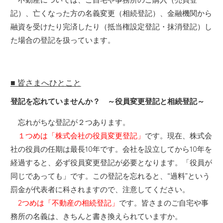
記）、亡くなった方の名義変更（相続登記）、金融機関から
融資を受けたり完済したり（抵当権設定登記・抹消登記）し
た場合の登記を扱っています。
■ 皆さまへひとこと
登記を忘れていませんか？ ～役員変更登記と相続登記～
忘れがちな登記が２つあります。
１つめは「株式会社の役員変更登記」
です。現在、株式会
社の役員の任期は最長10年です。会社を設立してから10年を
経過すると、必ず役員変更登記が必要となります。「役員が
同じであっても」です。この登記を忘れると、“過料”という
罰金が代表者に科されますので、注意してください。
2つめは「不動産の相続登記」
です。皆さまのご自宅や事
務所の名義は、きちんと書き換えられていますか。