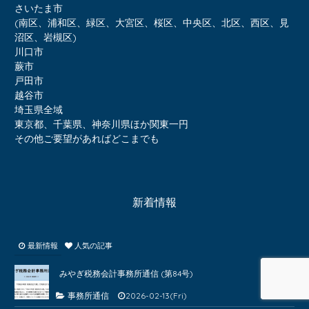
さいたま市
(南区、浦和区、緑区、大宮区、桜区、中央区、北区、西区、見
沼区、岩槻区)
川口市
蕨市
戸田市
越谷市
埼玉県全域
東京都、千葉県、神奈川県ほか関東一円
その他ご要望があればどこまでも
新着情報
最新情報
人気の記事
みやぎ税務会計事務所通信 (第84号)
事務所通信
2026-02-13(Fri)