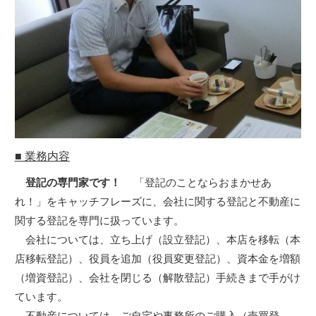
■ 業務内容
登記の専門家です！
「登記のことならおまかせあ
れ！」をキャッチフレーズに、会社に関する登記と不動産に
関する登記を専門に扱っています。
会社については、立ち上げ（設立登記）、本店を移転（本
店移転登記）、役員を追加（役員変更登記）、資本金を増額
（増資登記）、会社を閉じる（解散登記）手続きまで手がけ
ています。
不動産については、ご自宅や事務所のご購入（売買登