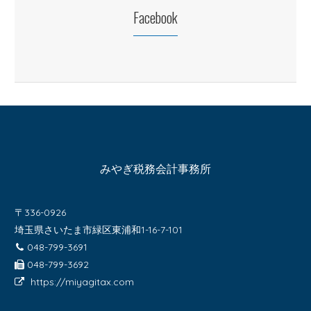
Facebook
みやぎ税務会計事務所
〒336-0926
埼玉県さいたま市緑区東浦和1-16-7-101
048-799-3691
048-799-3692
https://miyagitax.com