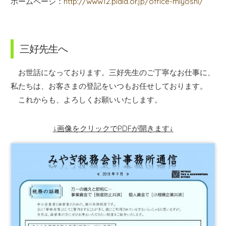
ホームページ：
http://www12.plala.or.jp/office-miyoshi/
三好先生へ
お世話になっております。三好先生のご丁寧なお仕事に、
私たちは、お客さまの登記をいつもお任せしております。
これからも、よろしくお願いいたします。
↓画像をクリックでPDFが開きます↓