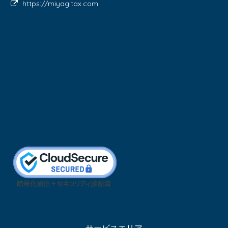
https://miyagitax.com
サービスエリア