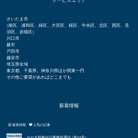
さいたま市
(南区、浦和区、緑区、大宮区、桜区、中央区、北区、西区、見
沼区、岩槻区)
川口市
蕨市
戸田市
越谷市
埼玉県全域
東京都、千葉県、神奈川県ほか関東一円
その他ご要望があればどこまでも
新着情報
最新情報
人気の記事
みやぎ税務会計事務所通信 (第84号)