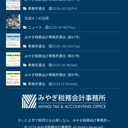
事務所通信
2026-02-13(Fri)
生成ＡＩの活用
ニュース
2025-07-10(Thu)
みやぎ税務会計事務所通信 (第83号)
事務所通信
2025-06-03(Tue)
みやぎ税務会計事務所通信 (第82号)
事務所通信
2025-01-18(Sat)
みやぎ税務会計事務所通信 (第81号)
事務所通信
2024-12-11(Wed)
さいたま市で税理士をお探しなら、みやぎ税務会計事務所へ
© 2026 みやぎ税務会計事務所. All Rights Reserved.