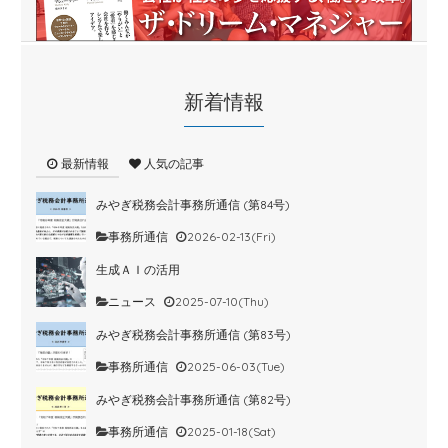
新着情報
最新情報
人気の記事
みやぎ税務会計事務所通信 (第84号)
事務所通信
2026-02-13(Fri)
生成ＡＩの活用
ニュース
2025-07-10(Thu)
みやぎ税務会計事務所通信 (第83号)
事務所通信
2025-06-03(Tue)
みやぎ税務会計事務所通信 (第82号)
事務所通信
2025-01-18(Sat)