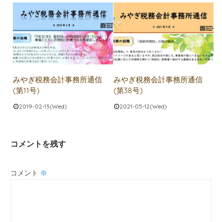
みやぎ税務会計事務所通信
みやぎ税務会計事務所通信
(第11号)
(第38号)
2019-02-13(Wed)
2021-05-12(Wed)
コメントを残す
コメント
※