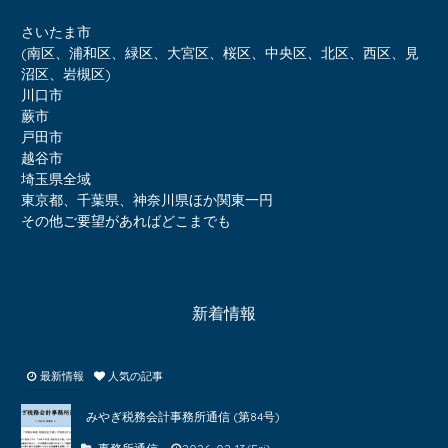
さいたま市
(南区、浦和区、緑区、大宮区、桜区、中央区、北区、西区、見
沼区、岩槻区)
川口市
蕨市
戸田市
越谷市
埼玉県全域
東京都、千葉県、神奈川県ほか関東一円
その他ご要望があればどこまでも
新着情報
最新情報
人気の記事
みやぎ税務会計事務所通信 (第84号)