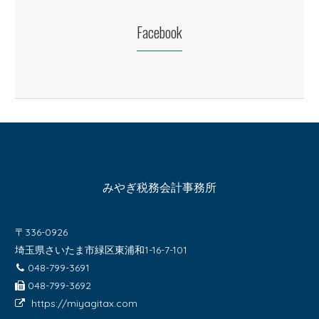
Facebook
みやぎ税務会計事務所
〒336-0926
埼玉県さいたま市緑区東浦和1-16-7-101
048-799-3691
048-799-3692
https://miyagitax.com