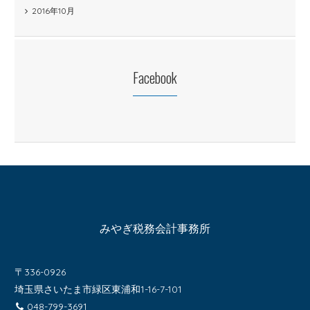
2016年10月
Facebook
みやぎ税務会計事務所
〒336-0926
埼玉県さいたま市緑区東浦和1-16-7-101
048-799-3691