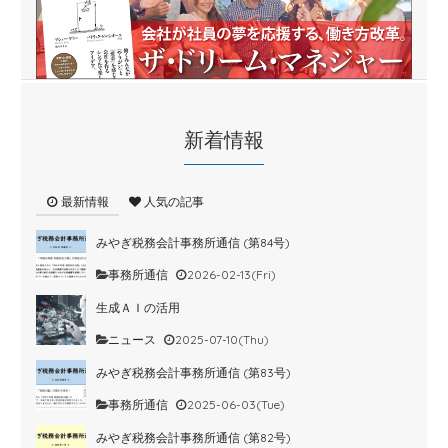
新着情報
最新情報
人気の記事
みやぎ税務会計事務所通信 (第84号)
事務所通信
2026-02-13(Fri)
生成ＡＩの活用
ニュース
2025-07-10(Thu)
みやぎ税務会計事務所通信 (第83号)
事務所通信
2025-06-03(Tue)
みやぎ税務会計事務所通信 (第82号)