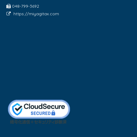
048-799-3692
https://miyagitax.com