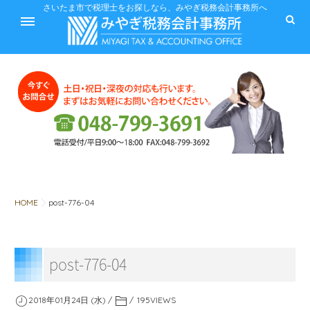
ホーム
さいたま市で税理士をお探しなら、みやぎ税務会計事務所へ
サービス
料金
HOME
post-776-04
税に関するQ&A
post-776-04
みやぎ税務会計事務所
2018年01月24日 (水)
195
VIEWS