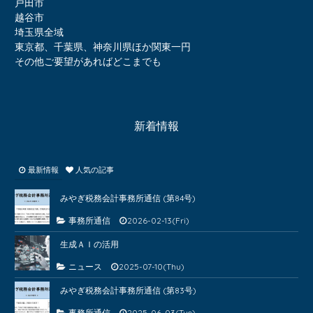
戸田市
越谷市
埼玉県全域
東京都、千葉県、神奈川県ほか関東一円
その他ご要望があればどこまでも
新着情報
最新情報
人気の記事
みやぎ税務会計事務所通信 (第84号)
事務所通信
2026-02-13(Fri)
生成ＡＩの活用
ニュース
2025-07-10(Thu)
みやぎ税務会計事務所通信 (第83号)
事務所通信
2025-06-03(Tue)