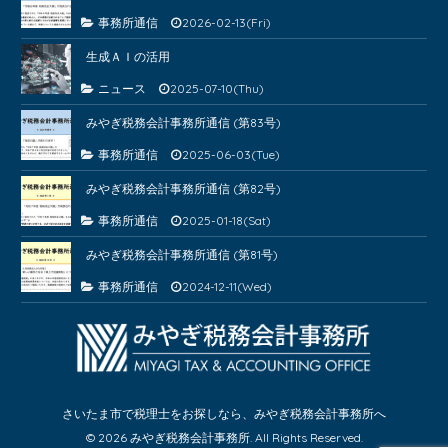
事務所通信
2026-02-13(Fri)
生成ＡＩの活用
ニュース
2025-07-10(Thu)
みやぎ税務会計事務所通信 (第83号)
事務所通信
2025-06-03(Tue)
みやぎ税務会計事務所通信 (第82号)
事務所通信
2025-01-18(Sat)
みやぎ税務会計事務所通信 (第81号)
事務所通信
2024-12-11(Wed)
さいたま市で税理士をお探しなら、みやぎ税務会計事務所へ
© 2026 みやぎ税務会計事務所. All Rights Reserved.