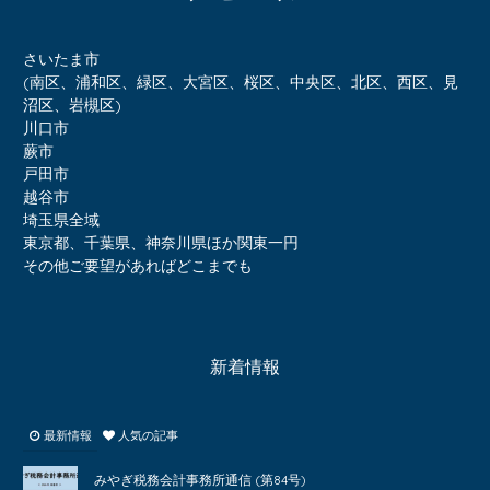
さいたま市
(南区、浦和区、緑区、大宮区、桜区、中央区、北区、西区、見
沼区、岩槻区)
川口市
蕨市
戸田市
越谷市
埼玉県全域
東京都、千葉県、神奈川県ほか関東一円
その他ご要望があればどこまでも
新着情報
最新情報
人気の記事
みやぎ税務会計事務所通信 (第84号)