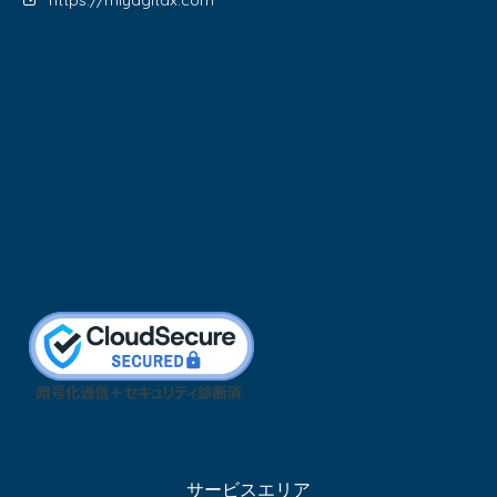
https://miyagitax.com
サービスエリア