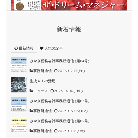
新着情報
最新情報
人気の記事
みやぎ税務会計事務所通信 (第84号)
事務所通信
2026-02-13(Fri)
生成ＡＩの活用
ニュース
2025-07-10(Thu)
みやぎ税務会計事務所通信 (第83号)
事務所通信
2025-06-03(Tue)
みやぎ税務会計事務所通信 (第82号)
事務所通信
2025-01-18(Sat)