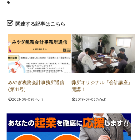
関連する記事はこちら
みやぎ税務会計事務所通信
弊所オリジナル「会計講座」
(第41号)
開講！
2021-08-09(Mon)
2019-07-03(Wed)