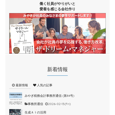
働く社員がやりがいと
愛着を感じる会社作り
新着情報
最新情報
人気の記事
みやぎ税務会計事務所通信 (第84号)
事務所通信
2026-02-13(Fri)
生成ＡＩの活用