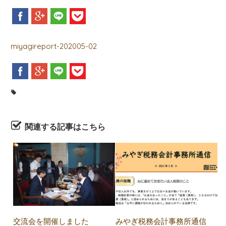
新着情報
お問合せ
miyagireport-202005-02
関連する記事はこちら
交流会を開催しました
みやぎ税務会計事務所通信