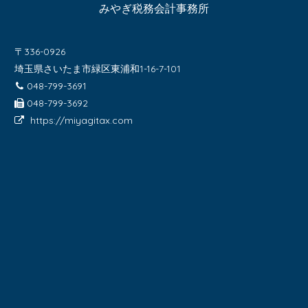
みやぎ税務会計事務所
〒336-0926
埼玉県さいたま市緑区東浦和1-16-7-101
048-799-3691
048-799-3692
https://miyagitax.com