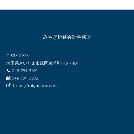
みやぎ税務会計事務所
〒336-0926
埼玉県さいたま市緑区東浦和1-16-7-101
048-799-3691
048-799-3692
https://miyagitax.com