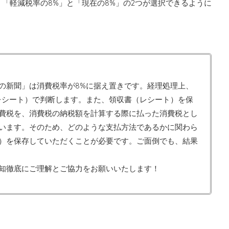
「軽減税率の8%」と「現在の8%」の2つが選択できるように
の新聞」は消費税率が8%に据え置きです。経理処理上、
（レシート）で判断します。また、領収書（レシート）を保
費税を、消費税の納税額を計算する際に払った消費税とし
います。そのため、どのような支払方法であるかに関わら
）を保存していただくことが必要です。ご面倒でも、結果
知徹底にご理解とご協力をお願いいたします！