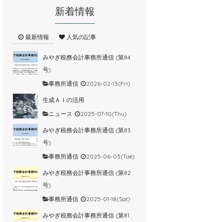
新着情報
最新情報
人気の記事
みやぎ税務会計事務所通信 (第84
号)
事務所通信
2026-02-13(Fri)
生成ＡＩの活用
ニュース
2025-07-10(Thu)
みやぎ税務会計事務所通信 (第83
号)
事務所通信
2025-06-03(Tue)
みやぎ税務会計事務所通信 (第82
号)
事務所通信
2025-01-18(Sat)
みやぎ税務会計事務所通信 (第81