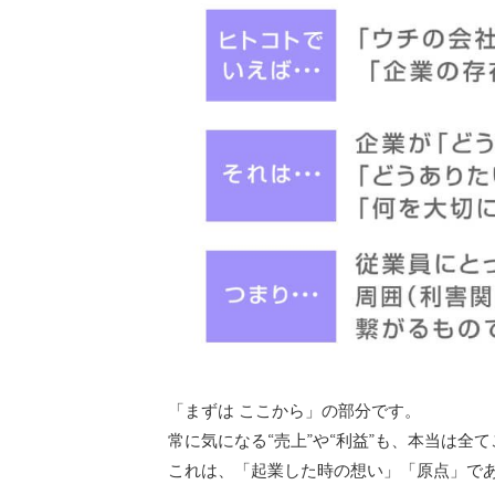
「まずは ここから」の部分です。
常に気になる“売上”や“利益”も、本当は全
これは、「起業した時の想い」「原点」で