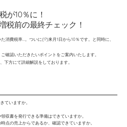
税が10％に！
増税前の最終チェック！
消費税率…。ついに(!?)来月1日から10％です。と同時に、
！ご確認いただきたいポイントをご案内いたします。
は、下方にて詳細解説をしております。
できていますか。
や領収書を発行できる準備はできていますか。
の時点の売上からであるか、確認できていますか。