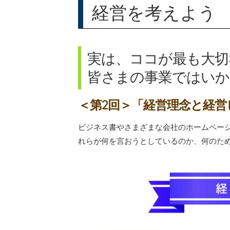
経営を考えよう
実は、ココが最も大切
皆さまの事業ではいか
＜第2回＞「経営理念と経
ビジネス書やさまざまな会社のホームペー
れらが何を言おうとしているのか、何のた