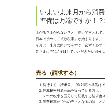
いよいよ来月から消費
準備は万端ですか！？
上がる？上がらない？と、長い間言われていた
日本で初めて「複数税率」が始まります。
今月は、来月に向けて今すぐ！必ず！必ず
皆さまに“特に”注目していただきたい部分
売る（請求する）
発行するご請求書、10%対応の準備は
軽減税率対象商品を扱っている方は…
２つの税率を区分して記載する請求書
消費税率が10％の売上となるのは、ど