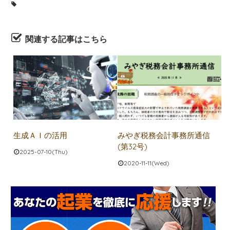
関連する記事はこちら
生成ＡＩの活用
みやぎ税務会計事務所通信
(第32号)
2025-07-10(Thu)
2020-11-11(Wed)