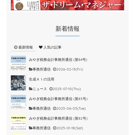
新着情報
最新情報
人気の記事
みやぎ税務会計事務所通信 (第84号)
事務所通信
2026-02-13(Fri)
生成ＡＩの活用
ニュース
2025-07-10(Thu)
みやぎ税務会計事務所通信 (第83号)
事務所通信
2025-06-03(Tue)
みやぎ税務会計事務所通信 (第82号)
事務所通信
2025-01-18(Sat)