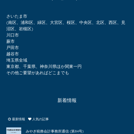
さいたま市
(南区、浦和区、緑区、大宮区、桜区、中央区、北区、西区、見
沼区、岩槻区)
川口市
蕨市
戸田市
越谷市
埼玉県全域
東京都、千葉県、神奈川県ほか関東一円
その他ご要望があればどこまでも
新着情報
最新情報
人気の記事
みやぎ税務会計事務所通信 (第84号)