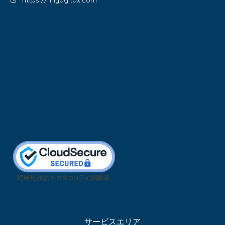
https://miyagitax.com
サービスエリア