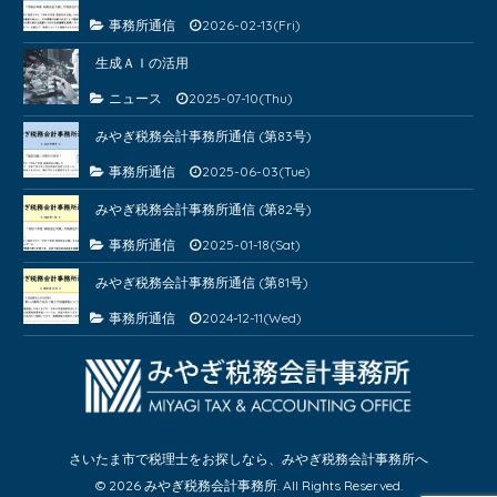
事務所通信
2026-02-13(Fri)
生成ＡＩの活用
ニュース
2025-07-10(Thu)
みやぎ税務会計事務所通信 (第83号)
事務所通信
2025-06-03(Tue)
みやぎ税務会計事務所通信 (第82号)
事務所通信
2025-01-18(Sat)
みやぎ税務会計事務所通信 (第81号)
事務所通信
2024-12-11(Wed)
さいたま市で税理士をお探しなら、みやぎ税務会計事務所へ
© 2026 みやぎ税務会計事務所. All Rights Reserved.