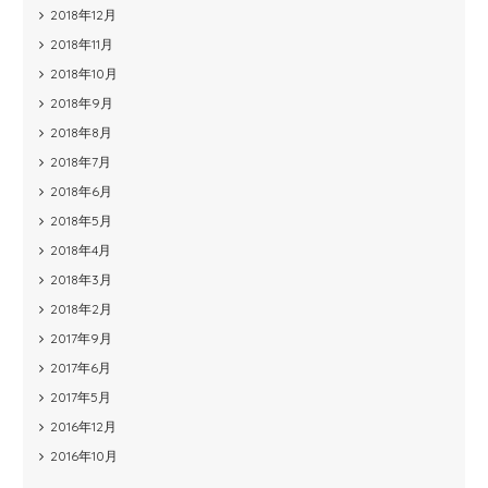
2018年12月
2018年11月
2018年10月
2018年9月
2018年8月
2018年7月
2018年6月
2018年5月
2018年4月
2018年3月
2018年2月
2017年9月
2017年6月
2017年5月
2016年12月
2016年10月