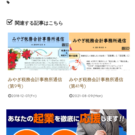
関連する記事はこちら
みやぎ税務会計事務所通信
みやぎ税務会計事務所通信
(第9号)
(第41号)
2018-12-07(Fri)
2021-08-09(Mon)