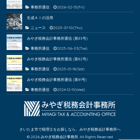
事務所通信
2026-02-13(Fri)
生成ＡＩの活用
ニュース
2025-07-10(Thu)
みやぎ税務会計事務所通信 (第83号)
事務所通信
2025-06-03(Tue)
みやぎ税務会計事務所通信 (第82号)
事務所通信
2025-01-18(Sat)
みやぎ税務会計事務所通信 (第81号)
事務所通信
2024-12-11(Wed)
さいたま市で税理士をお探しなら、みやぎ税務会計事務所へ
© 2026 みやぎ税務会計事務所. All Rights Reserved.