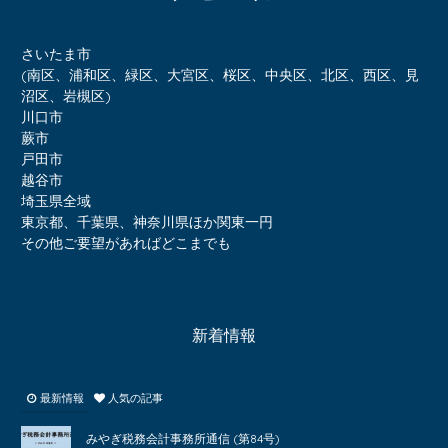
さいたま市
(南区、浦和区、緑区、大宮区、桜区、中央区、北区、西区、見
沼区、岩槻区)
川口市
蕨市
戸田市
越谷市
埼玉県全域
東京都、千葉県、神奈川県ほか関東一円
その他ご要望があればどこまでも
新着情報
最新情報
人気の記事
みやぎ税務会計事務所通信 (第84号)