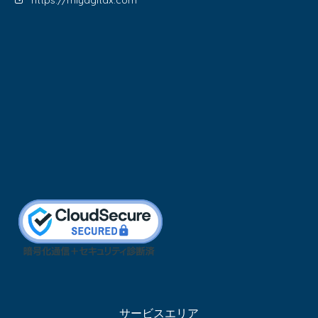
https://miyagitax.com
サービスエリア