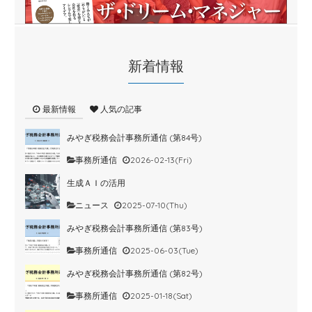
新着情報
最新情報
人気の記事
みやぎ税務会計事務所通信 (第84号)
事務所通信
2026-02-13(Fri)
生成ＡＩの活用
ニュース
2025-07-10(Thu)
みやぎ税務会計事務所通信 (第83号)
事務所通信
2025-06-03(Tue)
みやぎ税務会計事務所通信 (第82号)
事務所通信
2025-01-18(Sat)