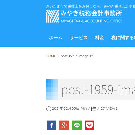
さいたま市で税理士をお探しなら、みやぎ税務会計事
ホーム
サービス
料金
税に関する
HOME
post-1959-image02
post-1959-im
2021年02月05日 (金)
274
VIEWS