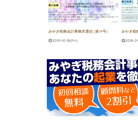
みやぎ税務会計事務所通信 (第19号)
みやぎ税務
2019-10-18(Fri)
2018-0