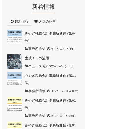
新着情報
最新情報
人気の記事
みやぎ税務会計事務所通信 (第84
号)
事務所通信
2026-02-13(Fri)
生成ＡＩの活用
ニュース
2025-07-10(Thu)
みやぎ税務会計事務所通信 (第83
号)
事務所通信
2025-06-03(Tue)
みやぎ税務会計事務所通信 (第82
号)
事務所通信
2025-01-18(Sat)
みやぎ税務会計事務所通信 (第81