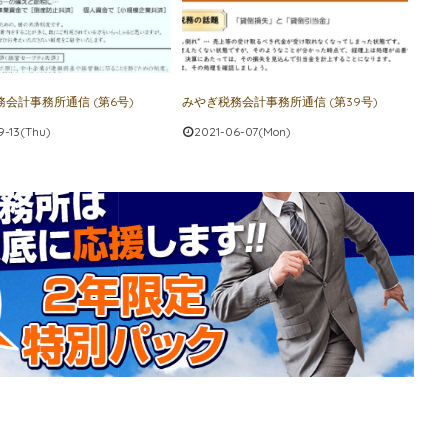
会計事務所通信 (第6号)
みやぎ税務会計事務所通信 (第39号)
9-13(Thu)
2021-06-07(Mon)