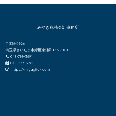
みやぎ税務会計事務所
〒336-0926
埼玉県さいたま市緑区東浦和1-16-7-101
048-799-3691
048-799-3692
https://miyagitax.com