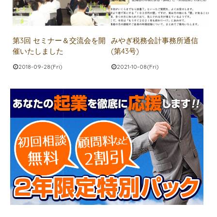
第3回 セミナー＆交流会を開
みやぎ税務会計事務所通信
催いたしました
(第43号)
2018-09-28(Fri)
2021-10-08(Fri)