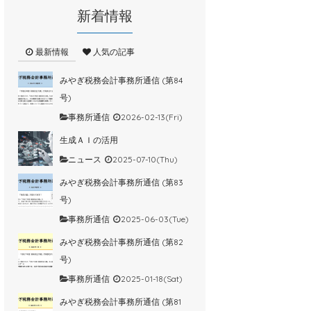
新着情報
最新情報
人気の記事
みやぎ税務会計事務所通信 (第84
号)
事務所通信
2026-02-13(Fri)
生成ＡＩの活用
ニュース
2025-07-10(Thu)
みやぎ税務会計事務所通信 (第83
号)
事務所通信
2025-06-03(Tue)
みやぎ税務会計事務所通信 (第82
号)
事務所通信
2025-01-18(Sat)
みやぎ税務会計事務所通信 (第81