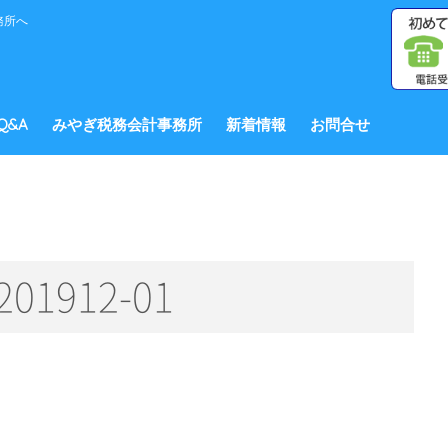
務所へ
Q&A
みやぎ税務会計事務所
新着情報
お問合せ
-201912-01