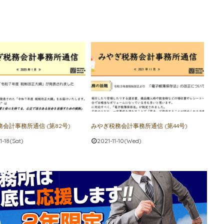
会計事務所通信 (第82号)
みやぎ税務会計事務所通信 (第44号)
-18(Sat)
2021-11-10(Wed)