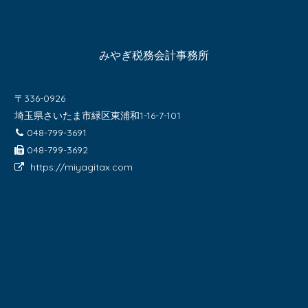
みやぎ税務会計事務所
〒336-0926
埼玉県さいたま市緑区東浦和1-16-7-101
048-799-3691
048-799-3692
https://miyagitax.com