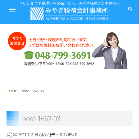
ホーム
さいたま市で税理士をお探しなら、みやぎ税務会計事務所へ
サービス
料金
HOME
post-1662-03
税に関するQ&A
post-1662-03
みやぎ税務会計事務所
2019年11月21日 (木)
315
VIEWS