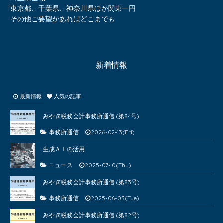
東京都、千葉県、神奈川県ほか関東一円
その他ご要望があればどこまでも
新着情報
最新情報
人気の記事
みやぎ税務会計事務所通信 (第84号)
事務所通信
2026-02-13(Fri)
生成ＡＩの活用
ニュース
2025-07-10(Thu)
みやぎ税務会計事務所通信 (第83号)
事務所通信
2025-06-03(Tue)
みやぎ税務会計事務所通信 (第82号)