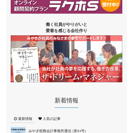
働く社員がやりがいと
愛着を感じる会社作り
新着情報
最新情報
人気の記事
みやぎ税務会計事務所通信 (第84号)