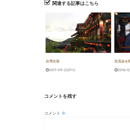
関連する記事はこちら
台湾出張
交流会を
2017-09-22(Fri)
2016-12
コメントを残す
コメント
※