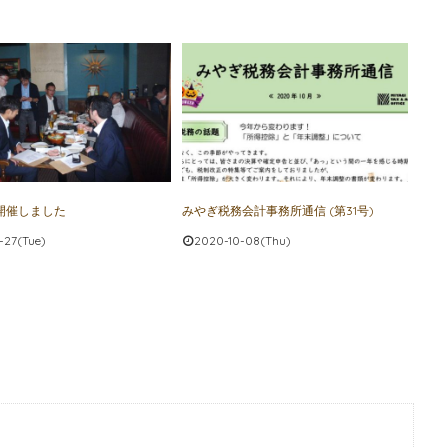
開催しました
みやぎ税務会計事務所通信 (第31号)
-27(Tue)
2020-10-08(Thu)