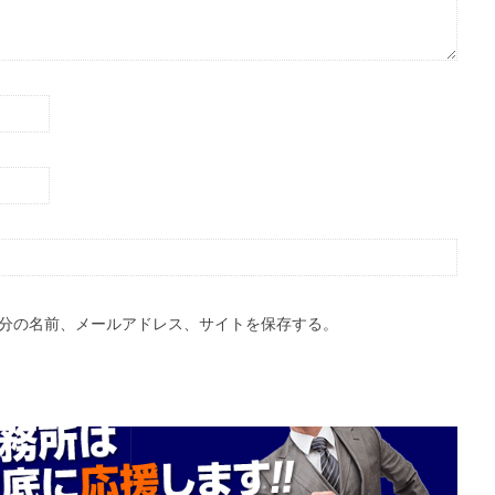
分の名前、メールアドレス、サイトを保存する。