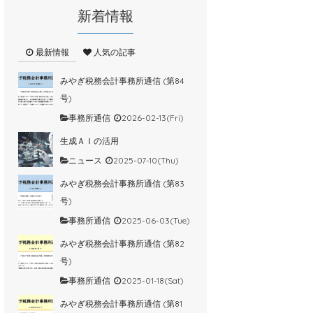
新着情報
最新情報
人気の記事
みやぎ税務会計事務所通信 (第84
号)
事務所通信
2026-02-13(Fri)
生成ＡＩの活用
ニュース
2025-07-10(Thu)
みやぎ税務会計事務所通信 (第83
号)
事務所通信
2025-06-03(Tue)
みやぎ税務会計事務所通信 (第82
号)
事務所通信
2025-01-18(Sat)
みやぎ税務会計事務所通信 (第81