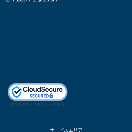
https://miyagitax.com
サービスエリア