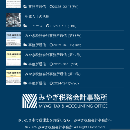
事務所通信
2026-02-13(Fri)
生成ＡＩの活用
ニュース
2025-07-10(Thu)
みやぎ税務会計事務所通信 (第83号)
事務所通信
2025-06-03(Tue)
みやぎ税務会計事務所通信 (第82号)
事務所通信
2025-01-18(Sat)
みやぎ税務会計事務所通信 (第81号)
事務所通信
2024-12-11(Wed)
さいたま市で税理士をお探しなら、みやぎ税務会計事務所へ
© 2026 みやぎ税務会計事務所. All Rights Reserved.