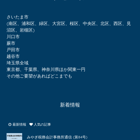
さいたま市
(南区、浦和区、緑区、大宮区、桜区、中央区、北区、西区、見
沼区、岩槻区)
川口市
蕨市
戸田市
越谷市
埼玉県全域
東京都、千葉県、神奈川県ほか関東一円
その他ご要望があればどこまでも
新着情報
最新情報
人気の記事
みやぎ税務会計事務所通信 (第84号)