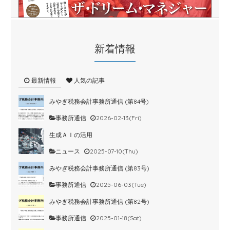
新着情報
最新情報
人気の記事
みやぎ税務会計事務所通信 (第84号)
事務所通信
2026-02-13(Fri)
生成ＡＩの活用
ニュース
2025-07-10(Thu)
みやぎ税務会計事務所通信 (第83号)
事務所通信
2025-06-03(Tue)
みやぎ税務会計事務所通信 (第82号)
事務所通信
2025-01-18(Sat)